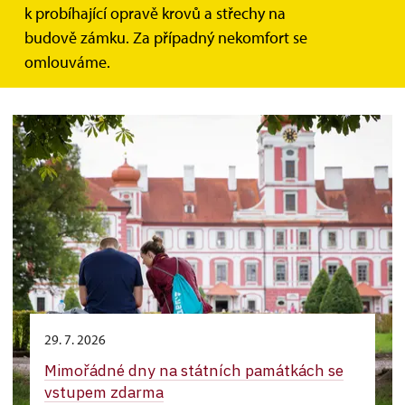
HLEDAT
k probíhající opravě krovů a střechy na
budově zámku. Za případný nekomfort se
omlouváme.
2 výsledky
29. 7. 2026
Mimořádné dny na státních památkách se
vstupem zdarma