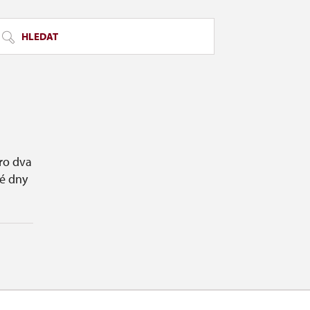
HLEDAT
ro dva
é dny