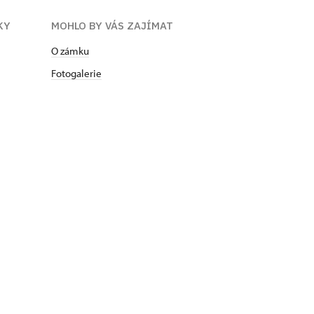
KY
MOHLO BY VÁS ZAJÍMAT
O zámku
Fotogalerie