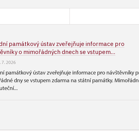
ní památkový ústav zveřejňuje informace pro
ěvníky o mimořádných dnech se vstupem...
. 7. 2026
ní památkový ústav zveřejňuje informace pro návštěvníky p
ádné dny se vstupem zdarma na státní památky. Mimořádn
uteční...