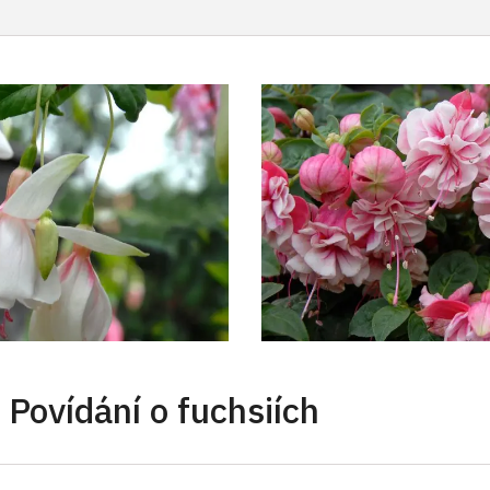
ní o fuchsiích