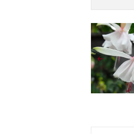
Povídá