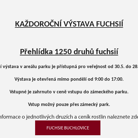
KAŽDOROČNÍ VÝSTAVA
FUCHSIÍ
Přehlídka 1250 druhů fuchsií
í výstava v areálu parku je přístupná pro veřejnost od 30.5. do 28.
Výstava je otevřená mimo pondělí od 9:00 do 17:00.
Vstupné je zahrnuto v ceně vstupu do zámeckého parku.
Vstup možný pouze přes zámecký park.
nformace o jednotlivých druzích a ceník rostlin naleznete zd
FUCHSIE BUCHLOVICE