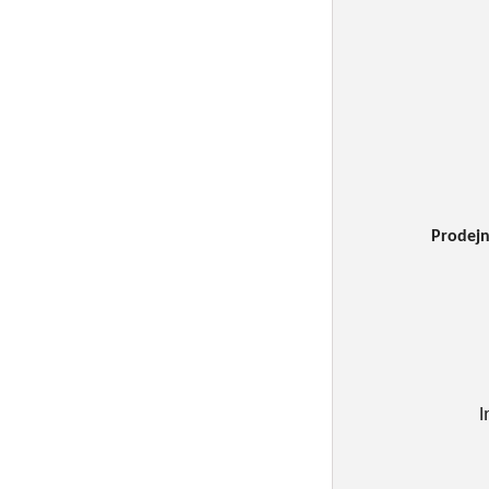
Prodejn
I