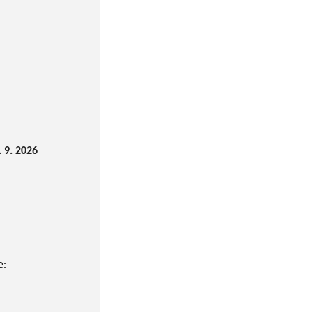
 9. 2026
e: