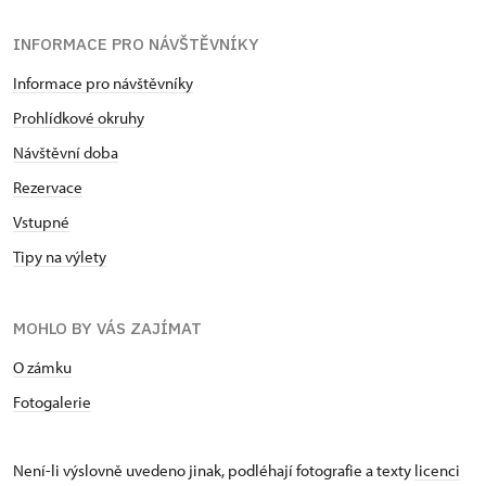
INFORMACE PRO NÁVŠTĚVNÍKY
Informace pro návštěvníky
Prohlídkové okruhy
Návštěvní doba
Rezervace
Vstupné
Tipy na výlety
MOHLO BY VÁS ZAJÍMAT
O zámku
Fotogalerie
Není-li výslovně uvedeno jinak, podléhají fotografie a texty
licenci