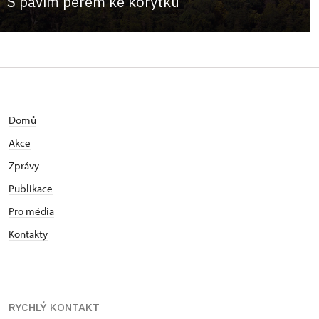
S pavím perem ke korýtku
Domů
Akce
Zprávy
Publikace
Pro média
Kontakty
RYCHLÝ KONTAKT