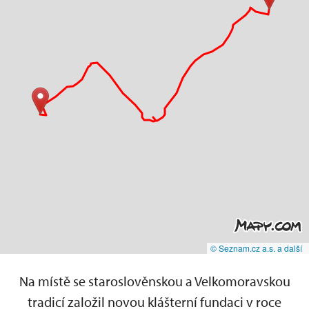
© Seznam.cz a.s. a další
Na místě se staroslověnskou a Velkomoravskou
tradicí založil novou klášterní fundaci v roce