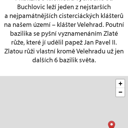
Buchlovic leží jeden z nejstarších
a nejpamátnějších cisterciáckých klášterů
na našem území – klášter Velehrad. Poutní
bazilika se pyšní vyznamenáním Zlaté
růže, které jí udělil papež Jan Pavel II.
Zlatou růži vlastní kromě Velehradu už jen
dalších 6 bazilik světa.
+
−