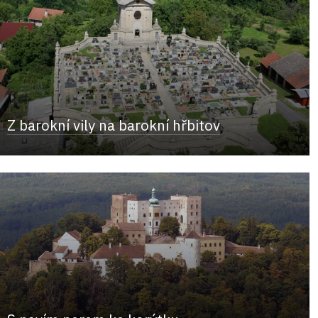
Z barokní vily na barokní hřbitov