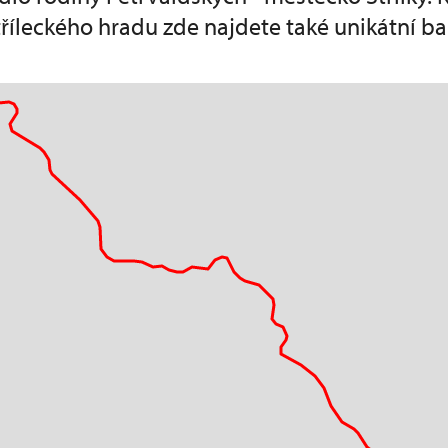
stříleckého hradu zde najdete také unikátní ba