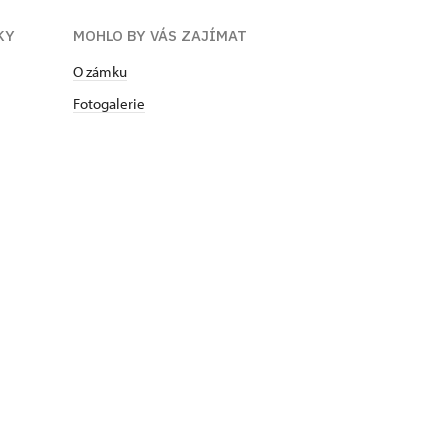
KY
MOHLO BY VÁS ZAJÍMAT
O zámku
Fotogalerie