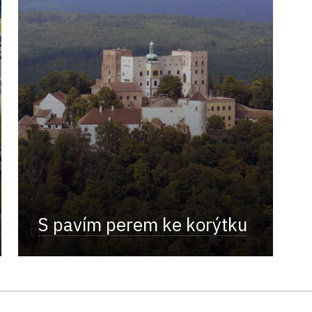
S pavím perem ke korýtku