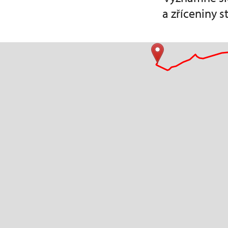
a zříceniny 