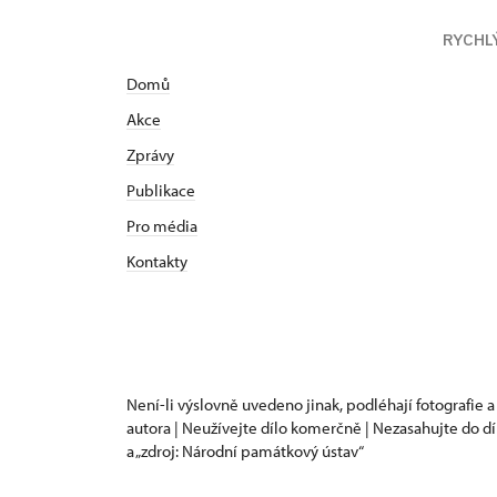
RYCHL
Domů
Akce
Zprávy
Publikace
Pro média
Kontakty
Není-li výslovně uvedeno jinak, podléhají fotografie a
autora | Neužívejte dílo komerčně | Nezasahujte do dí
a „zdroj: Národní památkový ústav“