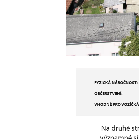
FYZICKÁ NÁROČNOST:
OBČERSTVENÍ:
VHODNÉ PRO VOZÍČKÁ
Na druhé str
významné síd