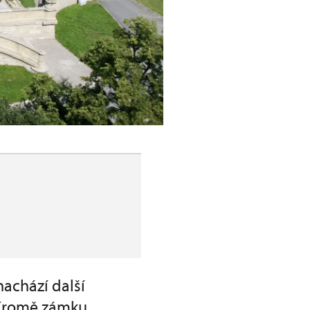
nachází další
. Kromě zámku