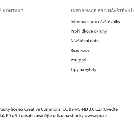
Ý KONTAKT
INFORMACE PRO NÁVŠTĚVNÍ
Informace pro návštěvníky
Prohlídkové okruhy
Návštěvní doba
Rezervace
Vstupné
Tipy na výlety
 texty
licenci Creative Commons
(CC BY-NC-ND 3.0 CZ) (Uveďte
la). Při užití obsahu uvádějte odkaz na stránky www.npu.cz