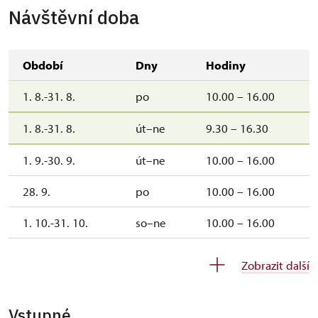
Návštěvní doba
Období
Dny
Hodiny
1. 8.-31. 8.
po
10.00 – 16.00
1. 8.-31. 8.
út–ne
9.30 – 16.30
1. 9.-30. 9.
út–ne
10.00 – 16.00
28. 9.
po
10.00 – 16.00
1. 10.-31. 10.
so–ne
10.00 – 16.00
28. 10.
st
10.00 – 16.00
Zobrazit další
1. 11.
ne
10.00 – 16.00
Vstupné