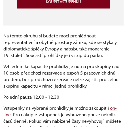
KOUPIT VSTUPENKU
Na tomto okruhu si budete moci prohlédnout
reprezentativní a obytné prostory zámku, kde se stýkaly
diplomatické špičky Evropy a habsburské monarchie
19. století. Součástí prohlídky je i vstup do parku.
Vzhledem ke kapacitě prohlídky je nutná pro skupiny nad
10 osob předchozí rezervace alespoň 5 pracovních dnů
předem; bez předchozí rezervace nelze zajistit pro celou
skupinu kapacitu v rámci jedné prohlídky.
Polední pauza 12.00 - 12.30
Vstupenky na vybrané prohlídky je možno zakoupit i
on-
line
. Pro nákup e-vstupenek je vyhrazeno pouze několik
časů denně. Pokud Vám nabízené časy nevyhovují, můžete