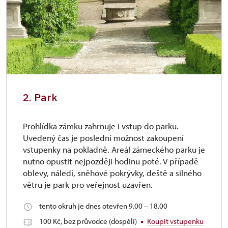
2. Park
Prohlídka zámku zahrnuje i vstup do parku.
Uvedený čas je poslední možnost zakoupení
vstupenky na pokladně. Areál zámeckého parku je
nutno opustit nejpozději hodinu poté. V případě
oblevy, náledí, sněhové pokrývky, deště a silného
větru je park pro veřejnost uzavřen.
tento okruh je dnes otevřen 9.00 – 18.00
100 Kč, bez průvodce (dospělí)
Koupit vstupenku