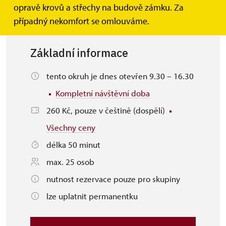
opravě krovů a střechy na budově zámku. Za
případný nekomfort se omlouváme.
Základní informace
tento okruh je dnes otevřen 9.30 – 16.30
Kompletní návštěvní doba
260 Kč, pouze v češtině (dospělí)
Všechny ceny
délka 50 minut
max. 25 osob
nutnost rezervace pouze pro skupiny
lze uplatnit permanentku