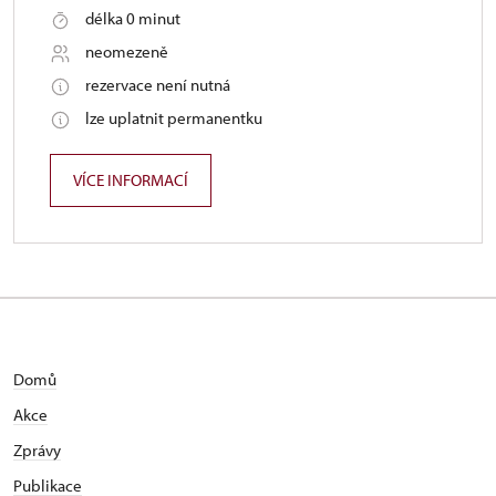
délka 0 minut
neomezeně
rezervace není nutná
lze uplatnit permanentku
VÍCE INFORMACÍ
Domů
Akce
Zprávy
Publikace