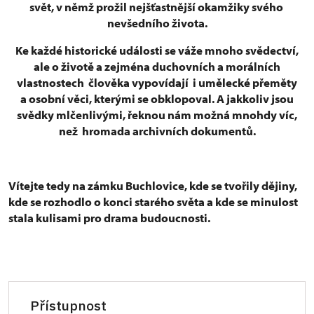
svět, v němž prožil nejšťastnější okamžiky svého
nevšedního života.
Ke každé historické události se váže mnoho svědectví,
ale o životě a zejména duchovních a morálních
vlastnostech člověka vypovídají i umělecké přeměty
a osobní věci, kterými se obklopoval. A jakkoliv jsou
svědky mlčenlivými, řeknou nám možná mnohdy víc,
než hromada archivních dokumentů.
Vítejte tedy na zámku Buchlovice, kde se tvořily dějiny,
kde se rozhodlo o konci starého světa a kde se minulost
stala kulisami pro drama budoucnosti.
Přístupnost