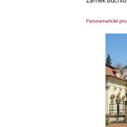
Zámek Buchlo
Panoramatické pro