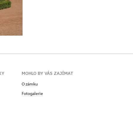
KY
MOHLO BY VÁS ZAJÍMAT
O zámku
Fotogalerie