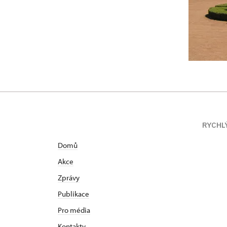
RYCHL
Domů
Akce
Zprávy
Publikace
Pro média
Kontakty