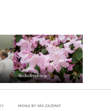
Rododendrony
KY
MOHLO BY VÁS ZAJÍMAT