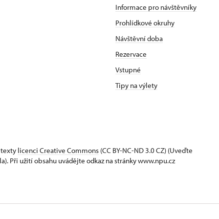
Informace pro návštěvníky
Prohlídkové okruhy
Návštěvní doba
Rezervace
Vstupné
Tipy na výlety
 texty
licenci Creative Commons
(CC BY-NC-ND 3.0 CZ) (Uveďte
la). Při užití obsahu uvádějte odkaz na stránky www.npu.cz