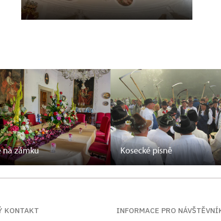
e na zámku
Kosecké písně
Ý KONTAKT
INFORMACE PRO NÁVŠTĚVNÍ