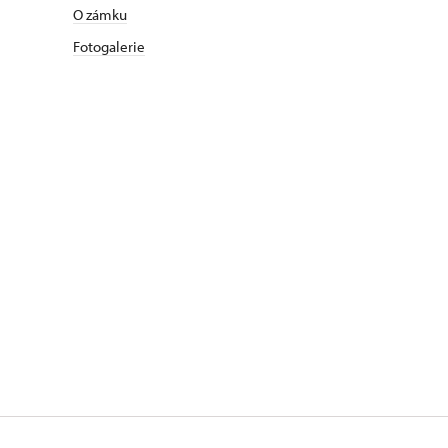
O zámku
Fotogalerie