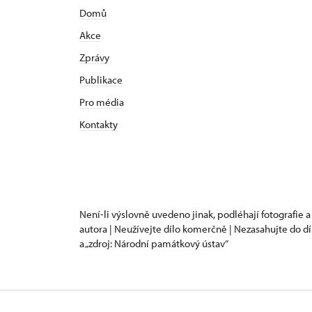
Domů
Akce
Zprávy
Publikace
Pro média
Kontakty
Není-li výslovně uvedeno jinak, podléhají fotografie a
autora | Neužívejte dílo komerčně | Nezasahujte do dí
a „zdroj: Národní památkový ústav“