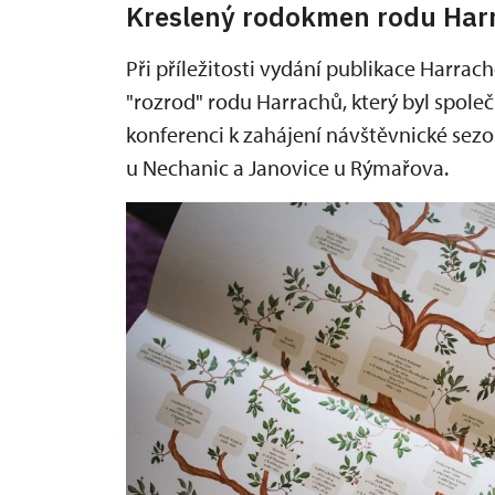
Kreslený rodokmen rodu Har
Při příležitosti vydání publikace Harrac
"rozrod" rodu Harrachů, který byl spole
konferenci k zahájení návštěvnické sezo
u Nechanic a Janovice u Rýmařova.