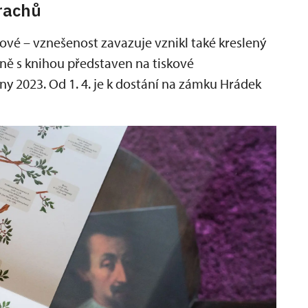
rachů
hové – vznešenost zavazuje vznikl také kreslený
čně s knihou představen na tiskové
ny 2023. Od 1. 4. je k dostání na zámku Hrádek