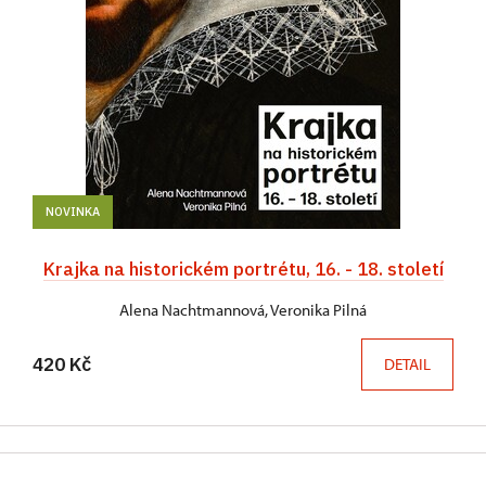
NOVINKA
Krajka na historickém portrétu, 16. - 18. století
Alena Nachtmannová, Veronika Pilná
420 Kč
DETAIL