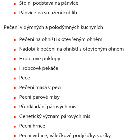
Stolní podstava na pánvice
Pánvice na smažení koblih
Pečení v dýmných a polodýmných kuchyních
Pečení na ohništi s otevřeným ohněm
Nádobí k pečení na ohništi s otevřeným ohněm
Hrobcové poklopy
Hrobcové pekáče
Pece
Pečení masa v peci
Pecní párové mísy
Předkládání párových mís
Genetický význam párových mís
Pecní hrnce
Pecní vidlice, válečkové podjížďky, vozíky