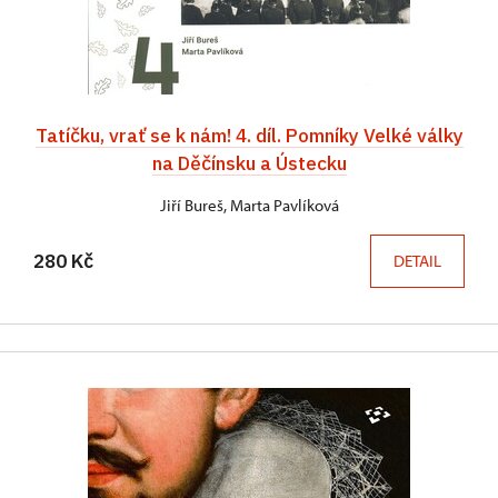
Tatíčku, vrať se k nám! 4. díl. Pomníky Velké války
na Děčínsku a Ústecku
Jiří Bureš, Marta Pavlíková
280 Kč
DETAIL