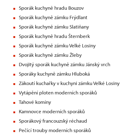
Sporák kuchyně hradu Bouzov
Sporák kuchyně zámku Frýdlant
Sporák kuchyně zámku Slatiňany
Sporák kuchyně hradu Šternberk
Sporák kuchyně zámku Velké Losiny
Sporák kuchyně zámku Žleby
Dvojitý sporák kuchyně zámku Jánský vrch
Sporáky kuchyně zámku Hluboká
Zákoutí kuchařky v kuchyni zámku Velké Losiny
Vytápění ploten moderních sporáků
Tahové komíny
Kamnovce moderních sporáků
Sporákový francouzský réchaud
Pečící trouby moderních sporáků