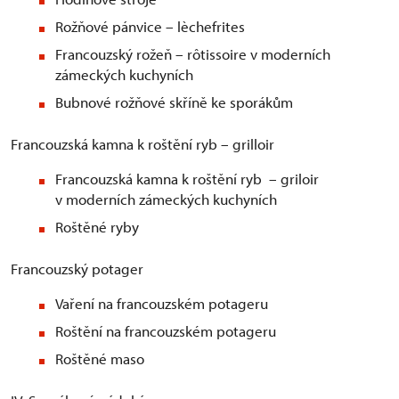
Rožňové pánvice – lèchefrites
Francouzský rožeň – rôtissoire v moderních
zámeckých kuchyních
Bubnové rožňové skříně ke sporákům
Francouzská kamna k roštění ryb – grilloir
Francouzská kamna k roštění ryb – griloir
v moderních zámeckých kuchyních
Roštěné ryby
Francouzský potager
Vaření na francouzském potageru
Roštění na francouzském potageru
Roštěné maso