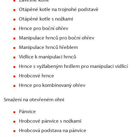
Otápěné kotle na trojnohé podstavě
Otápěné kotle s nožkami
Hrnce pro boční ohřev
Manipulace hrnců pro boční ohřev
Manipulace hrnců hřeblem
Vidlice k manipulaci hrnců
Hrnce s vyžlabeným hrdlem pro manipulaci vidlicí
Hrobcové hrnce
Hrnce pro kombinovaný ohřev
Smažení na otevřeném ohni
Pánvice
Hrobcové pánvice s nožkami
Hrobcová podstava na pánvice