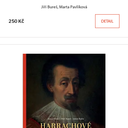
Jiří Bureš, Marta Pavlíková
250 Kč
DETAIL