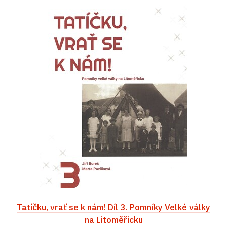
Tatíčku, vrať se k nám! Díl 3. Pomníky Velké války
na Litoměřicku