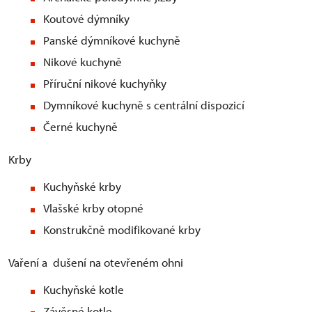
Koutové dýmníky
Panské dýmníkové kuchyně
Nikové kuchyně
Příruční nikové kuchyňky
Dymníkové kuchyně s centrální dispozicí
Černé kuchyně
Krby
Kuchyňské krby
Vlašské krby otopné
Konstrukčně modifikované krby
Vaření a dušení na otevřeném ohni
Kuchyňské kotle
Závěsné kotle