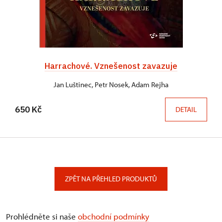
Harrachové. Vznešenost zavazuje
Jan Luštinec, Petr Nosek, Adam Rejha
650 Kč
DETAIL
ZPĚT NA PŘEHLED PRODUKTŮ
Prohlédněte si naše
obchodní podmínky