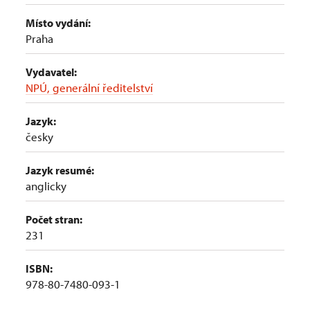
Místo vydání:
Praha
Vydavatel:
NPÚ, generální ředitelství
Jazyk:
česky
Jazyk resumé:
anglicky
Počet stran:
231
ISBN:
978-80-7480-093-1