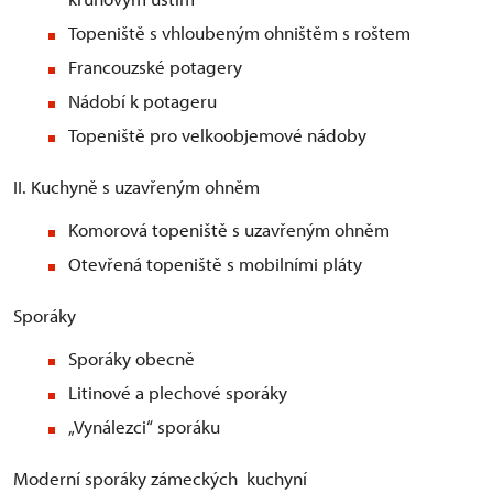
Topeniště s vhloubeným ohništěm s roštem
Francouzské potagery
Nádobí k potageru
Topeniště pro velkoobjemové nádoby
II. Kuchyně s uzavřeným ohněm
Komorová topeniště s uzavřeným ohněm
Otevřená topeniště s mobilními pláty
Sporáky
Sporáky obecně
Litinové a plechové sporáky
„Vynálezci“ sporáku
Moderní sporáky zámeckých kuchyní